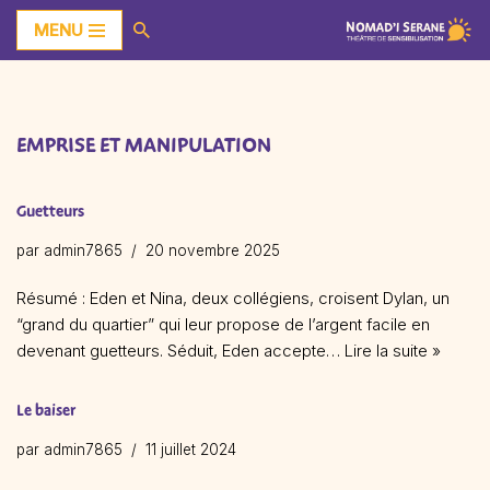
MENU
Aller
au
contenu
EMPRISE ET MANIPULATION
Guetteurs
par
admin7865
20 novembre 2025
Résumé : Eden et Nina, deux collégiens, croisent Dylan, un
“grand du quartier” qui leur propose de l’argent facile en
devenant guetteurs. Séduit, Eden accepte…
Lire la suite »
Le baiser
par
admin7865
11 juillet 2024