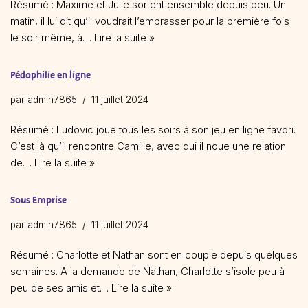
Résumé : Maxime et Julie sortent ensemble depuis peu. Un
matin, il lui dit qu’il voudrait l’embrasser pour la première fois
le soir même, à…
Lire la suite »
Pédophilie en ligne
par
admin7865
11 juillet 2024
Résumé : Ludovic joue tous les soirs à son jeu en ligne favori.
C’est là qu’il rencontre Camille, avec qui il noue une relation
de…
Lire la suite »
Sous Emprise
par
admin7865
11 juillet 2024
Résumé : Charlotte et Nathan sont en couple depuis quelques
semaines. A la demande de Nathan, Charlotte s’isole peu à
peu de ses amis et…
Lire la suite »