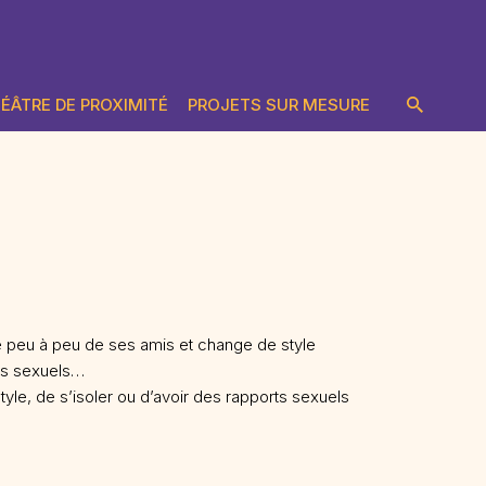
ÉÂTRE DE PROXIMITÉ
PROJETS SUR MESURE
e peu à peu de ses amis et change de style
rts sexuels…
yle, de s’isoler ou d’avoir des rapports sexuels