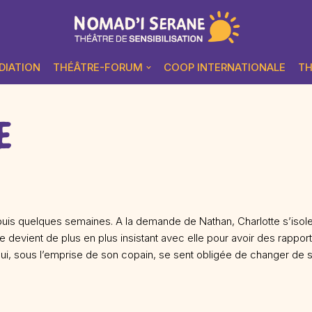
DIATION
THÉÂTRE-FORUM
COOP INTERNATIONALE
TH
E
puis quelques semaines. A la demande de Nathan, Charlotte s’isol
e devient de plus en plus insistant avec elle pour avoir des rappo
ui, sous l’emprise de son copain, se sent obligée de changer de st