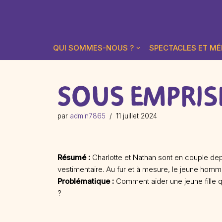
Aller
au
QUI SOMMES-NOUS ?
SPECTACLES ET MÉ
contenu
SOUS EMPRIS
par
admin7865
11 juillet 2024
Résumé :
Charlotte et Nathan sont en couple de
vestimentaire. Au fur et à mesure, le jeune homm
Problématique :
Comment aider une jeune fille q
?