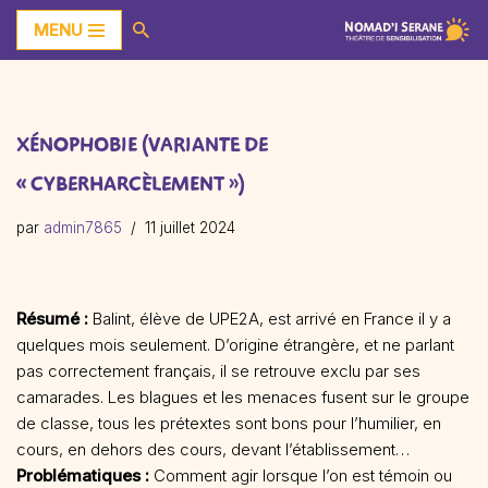
MENU
Aller
au
contenu
XÉNOPHOBIE (VARIANTE DE
« CYBERHARCÈLEMENT »)
par
admin7865
11 juillet 2024
Résumé :
Balint, élève de UPE2A, est arrivé en France il y a
quelques mois seulement. D’origine étrangère, et ne parlant
pas correctement français, il se retrouve exclu par ses
camarades. Les blagues et les menaces fusent sur le groupe
de classe, tous les prétextes sont bons pour l’humilier, en
cours, en dehors des cours, devant l’établissement…
Problématiques :
Comment agir lorsque l’on est témoin ou