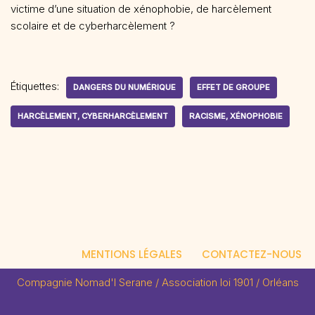
victime d’une situation de xénophobie, de harcèlement
scolaire et de cyberharcèlement ?
Étiquettes:
DANGERS DU NUMÉRIQUE
EFFET DE GROUPE
HARCÈLEMENT, CYBERHARCÈLEMENT
RACISME, XÉNOPHOBIE
MENTIONS LÉGALES
CONTACTEZ-NOUS
Compagnie Nomad'I Serane / Association loi 1901 / Orléans