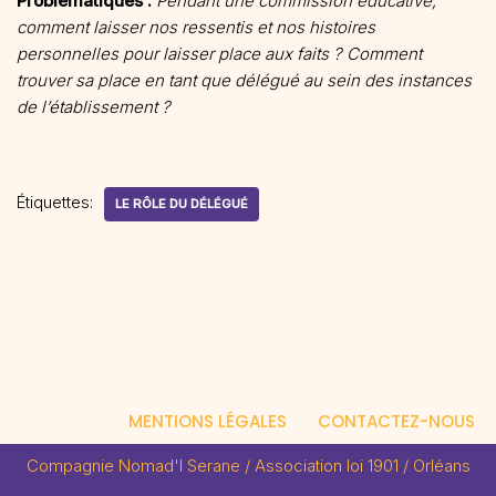
Problématiques :
Pendant une commission éducative,
comment laisser nos ressentis et nos histoires
personnelles pour laisser place aux faits ? Comment
trouver sa place en tant que délégué au sein des instances
de l’établissement ?
Étiquettes:
LE RÔLE DU DÉLÉGUÉ
MENTIONS LÉGALES
CONTACTEZ-NOUS
Compagnie Nomad'I Serane / Association loi 1901 / Orléans