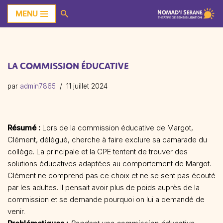
MENU
Aller
au
contenu
LA COMMISSION ÉDUCATIVE
par
admin7865
11 juillet 2024
Résumé :
Lors de la commission éducative de Margot,
Clément, délégué, cherche à faire exclure sa camarade du
collège. La principale et la CPE tentent de trouver des
solutions éducatives adaptées au comportement de Margot.
Clément ne comprend pas ce choix et ne se sent pas écouté
par les adultes. Il pensait avoir plus de poids auprès de la
commission et se demande pourquoi on lui a demandé de
venir.