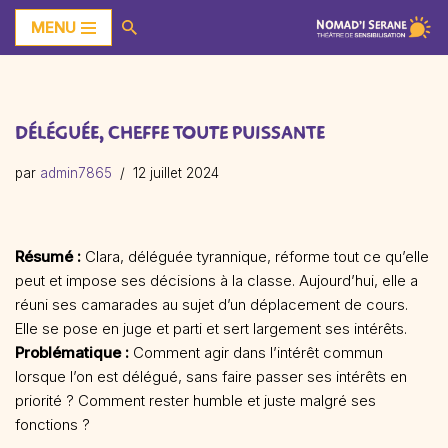
MENU
Aller
au
contenu
DÉLÉGUÉE, CHEFFE TOUTE PUISSANTE
par
admin7865
12 juillet 2024
Résumé :
Clara, déléguée tyrannique, réforme tout ce qu’elle
peut et impose ses décisions à la classe. Aujourd’hui, elle a
réuni ses camarades au sujet d’un déplacement de cours.
Elle se pose en juge et parti et sert largement ses intérêts.
Problématique :
Comment agir dans l’intérêt commun
lorsque l’on est délégué, sans faire passer ses intérêts en
priorité ? Comment rester humble et juste malgré ses
fonctions ?